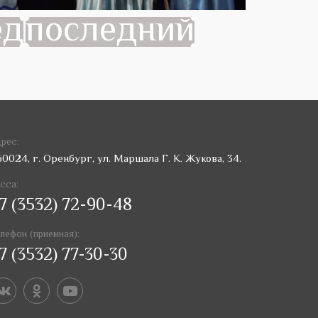
ёд
последний
рес:
60024, г. Оренбург, ул. Маршала Г. К. Жукова, 34.
сса:
7 (3532) 72-90-48
лефон (приемная):
7 (3532) 77-30-30