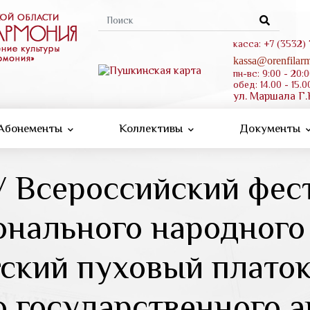
Форма
поиска
касса: +7 (3532)
kassa@orenfilarm
пн-вс: 9:00 - 20:
обед: 14.00 - 15.0
ул. Маршала Г.
Абонементы
Коллективы
Документы
 Всероссийский фес
нального народного
ский пуховый платок
 государственного 