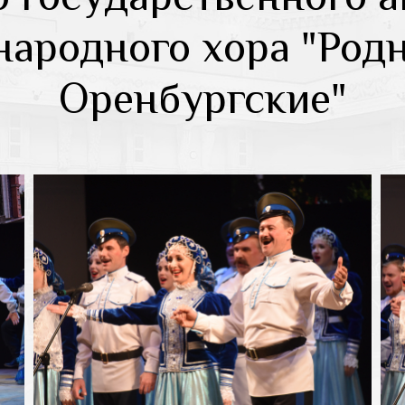
народного хора "Род
Оренбургские"