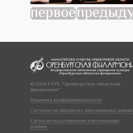
первое
предыд
© 2026 ГАУК "Оренбургская областная
филармония"
Политика конфиденциальности
Согласие на обработку персональных данны
Согласие на размещение персональных
данных