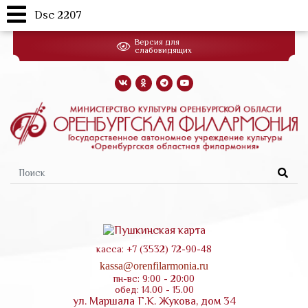
Dsc 2207
Перейти
Версия для
к
слабовидящих
основному
содержанию
Форма
поиска
касса: +7 (3532) 72-90-48
kassa@orenfilarmonia.ru
пн-вс: 9:00 - 20:00
обед: 14.00 - 15.00
ул. Маршала Г.К. Жукова, дом 34