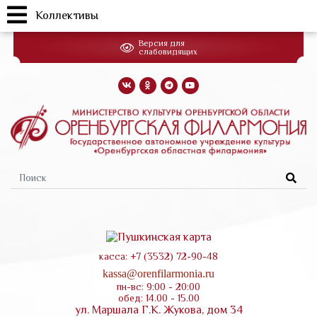
Коллективы
Перейти
Версия для
к
слабовидящих
основному
содержанию
Форма
поиска
касса: +7 (3532) 72-90-48
kassa@orenfilarmonia.ru
пн-вс: 9:00 - 20:00
обед: 14.00 - 15.00
ул. Маршала Г.К. Жукова, дом 34