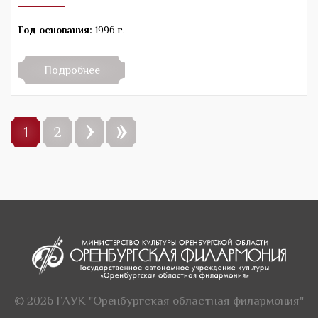
Год основания:
1996 г.
Подробнее
›
»
1
2
© 2026 ГАУК "Оренбургская областная филармония"