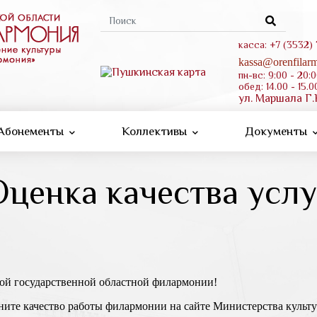
Форма
поиска
касса: +7 (3532)
kassa@orenfilarm
пн-вс: 9:00 - 20:
обед: 14.00 - 15.0
ул. Маршала Г.
Абонементы
Коллективы
Документы
Оценка качества услу
кой государственной областной филармонии!
цените качество работы филармонии на сайте Министерства ку