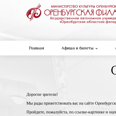
Перейти
к
основному
содержанию
Главная
Афиша и билеты
Дорогие зрители!
Мы рады приветствовать вас на сайте Оренбургс
Пройдите, пожалуйста, по ссылке-картинке и о