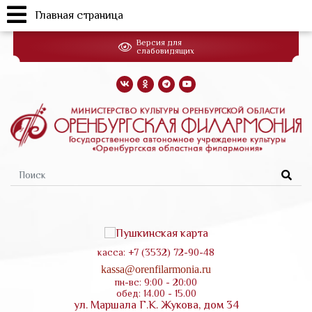
Главная страница
Перейти
Версия для
к
слабовидящих
основному
содержанию
Форма
поиска
касса: +7 (3532) 72-90-48
kassa@orenfilarmonia.ru
пн-вс: 9:00 - 20:00
обед: 14.00 - 15.00
ул. Маршала Г.К. Жукова, дом 34