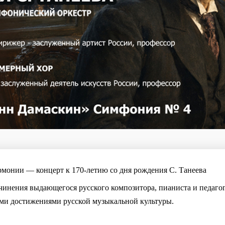
рмонии — концерт к 170-летию со дня рождения С. Танеева
чинения выдающегося русского композитора, пианиста и педагог
ими достижениями русской музыкальной культуры.