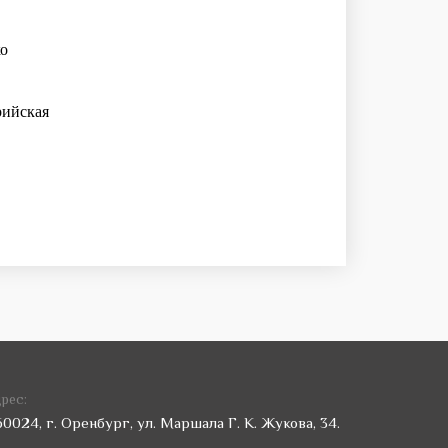
ко
рийская
рес:
60024, г. Оренбург, ул. Маршала Г. К. Жукова, 34.