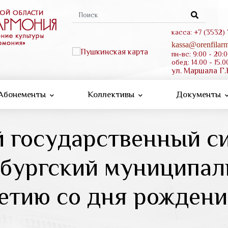
Форма
поиска
касса: +7 (3532)
kassa@orenfilarm
пн-вс: 9:00 - 20:
обед: 14.00 - 15.0
ул. Маршала Г.
Абонементы
Коллективы
Документы
й государственный с
нбургский муниципа
летию со дня рождени