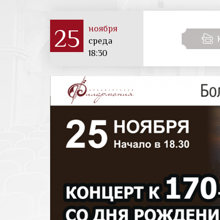
ноября
25
среда
18:30