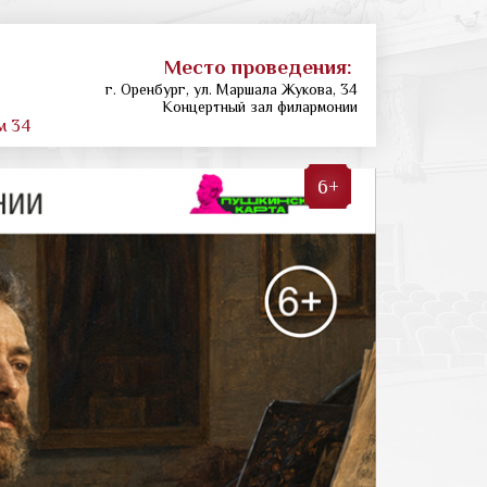
Место проведения:
г. Оренбург, ул. Маршала Жукова, 34
Концертный зал филармонии
м 34
6+