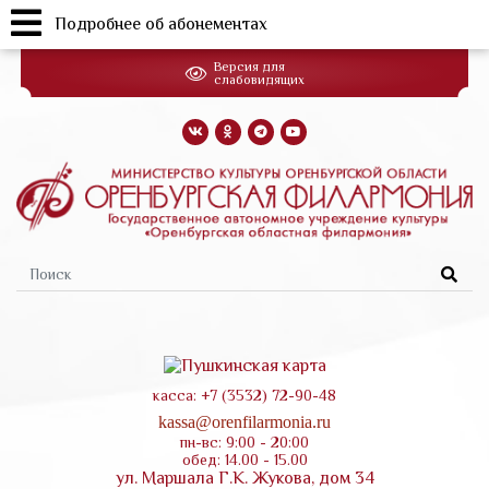
Подробнее об абонементах
Перейти
Версия для
к
слабовидящих
основному
содержанию
Форма
поиска
касса: +7 (3532) 72-90-48
kassa@orenfilarmonia.ru
пн-вс: 9:00 - 20:00
обед: 14.00 - 15.00
ул. Маршала Г.К. Жукова, дом 34