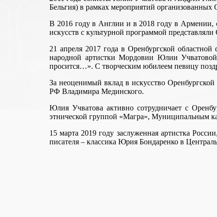
Бельгия) в рамках мероприятий организованных
В 2016 году в Англии и в 2018 году в Армении,
искусств с культурной программой представляли
21 апреля 2017 года в Оренбургской областной
народной артистки Мордовии Юлии Учватовой.
просится…». С творческим юбилеем певицу поздр
За неоценимый вклад в искусство Оренбургской
РФ Владимира Мединского.
Юлия Учватова активно сотрудничает с Оренбу
этнической группой «Магра», Муниципальным ка
15 марта 2019 году заслуженная артистка Росс
писателя – классика Юрия Бондаренко в Централ