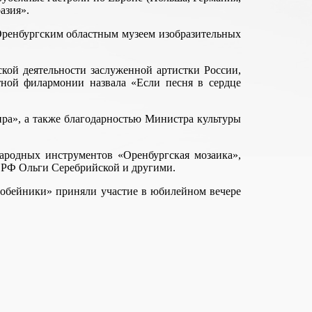
азия».
 Оренбургским областным музеем изобразительных
кой деятельности заслуженной артистки России,
ной филармонии назвала «Если песня в сердце
ра», а также благодарностью Министра культуры
ародных инструментов «Оренбургская мозаика»,
 РФ Ольги Серебрийской и другими.
робейники» приняли участие в юбилейном вечере