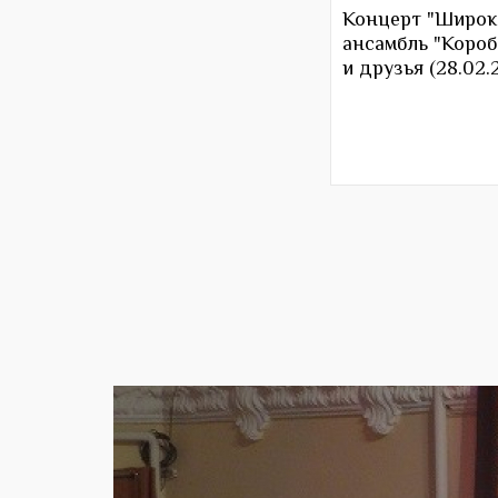
Концерт "Широка
ансамбль "Короб
и друзья (28.02.2