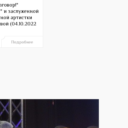
говор!"
" и заслуженной
дной артистки
ой (04.10.2022
Подробнее