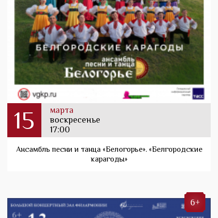
марта
15
воскресенье
17:00
Ансамбль песни и танца «Белогорье». «Белгородские
карагоды»
6+