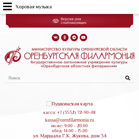
Хоровая музыка
Перейти
Версия для
к
слабовидящих
основному
содержанию
Форма
поиска
касса: +7 (3532) 72-90-48
kassa@orenfilarmonia.ru
пн-вс: 9:00 - 20:00
обед: 14.00 - 15.00
ул. Маршала Г.К. Жукова, дом 34