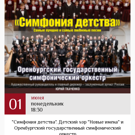
июня
01
понедельник
18:30
"Симфония детства". Детский хор "Новые имена" и
Оренбургский государственный симфонический
оркестр