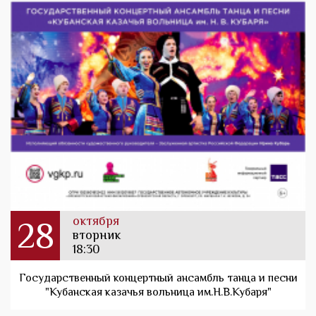
октября
28
вторник
18:30
Государственный концертный ансамбль танца и песни
"Кубанская казачья вольница им.Н.В.Кубаря"