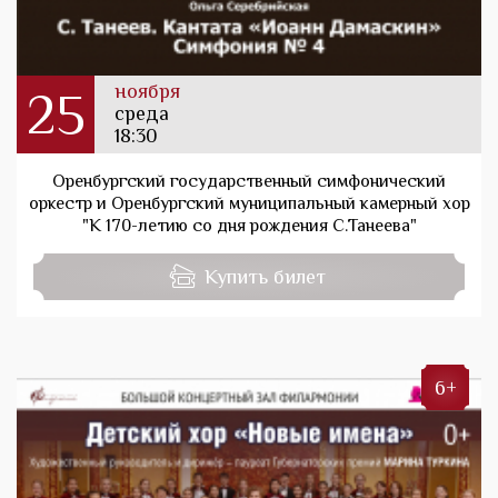
ноября
25
среда
18:30
Оренбургский государственный симфонический
оркестр и Оренбургский муниципальный камерный хор
"К 170-летию со дня рождения С.Танеева"
Купить билет
6+