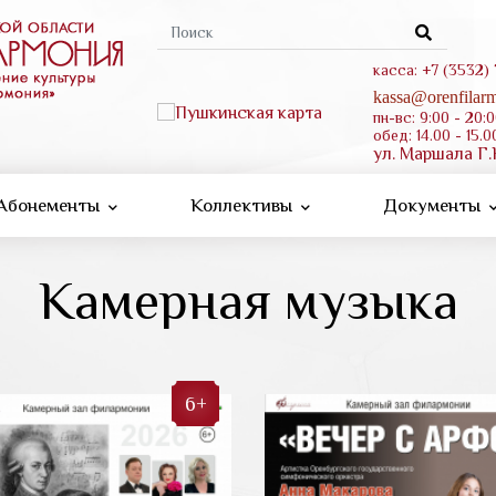
Форма
поиска
касса: +7 (3532)
kassa@orenfilarm
пн-вс: 9:00 - 20:
обед: 14.00 - 15.0
ул. Маршала Г.
Абонементы
Коллективы
Документы
Камерная музыка
6+