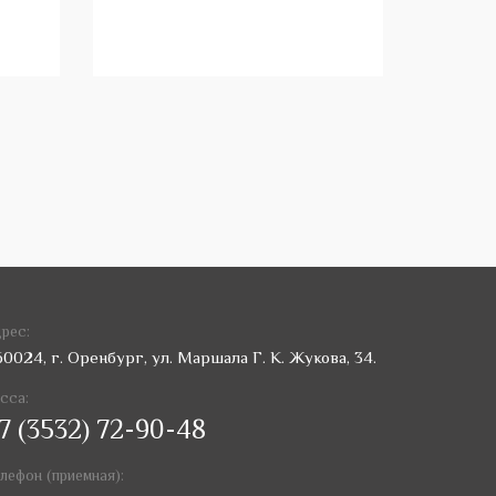
рес:
60024, г. Оренбург, ул. Маршала Г. К. Жукова, 34.
сса:
7 (3532) 72-90-48
лефон (приемная):