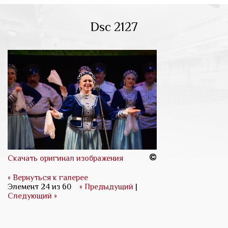
Dsc 2127
Скачать оригинал изображения
« Вернуться к галерее
Элемент 24 из 60
« Предыдущий
|
Следующий »