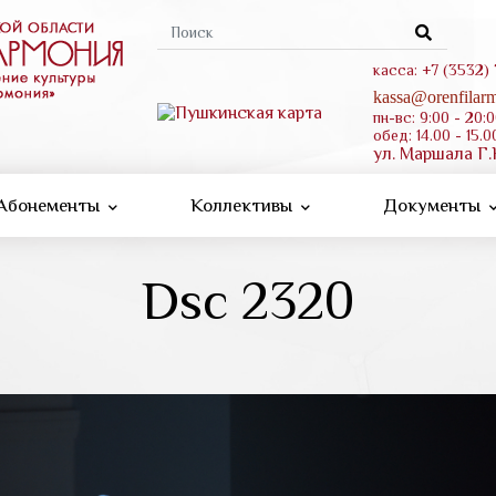
Форма
поиска
касса: +7 (3532)
kassa@orenfilarm
пн-вс: 9:00 - 20:
обед: 14.00 - 15.0
ул. Маршала Г.
Абонементы
Коллективы
Документы
Dsc 2320