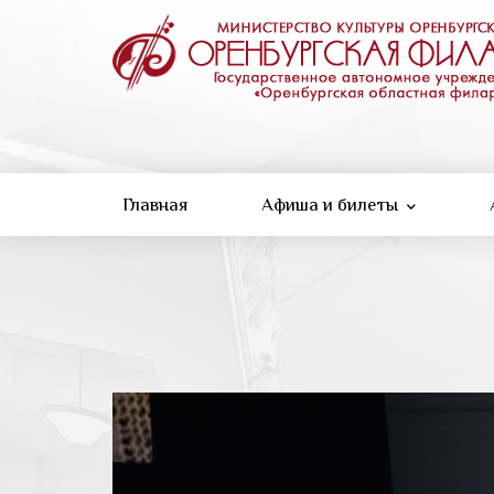
Перейти
к
основному
содержанию
Главная
Афиша и билеты