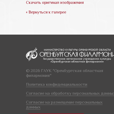
Скачать оригинал изображения
« Вернуться к галерее
© 2026 ГАУК "Оренбургская областная
филармония"
Политика конфиденциальности
Согласие на обработку персональных данны
Согласие на размещение персональных
данных