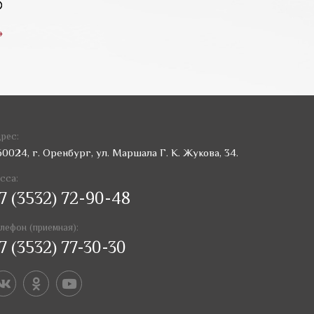
»
рес:
60024, г. Оренбург, ул. Маршала Г. К. Жукова, 34.
сса:
7 (3532) 72-90-48
лефон (приемная):
7 (3532) 77-30-30