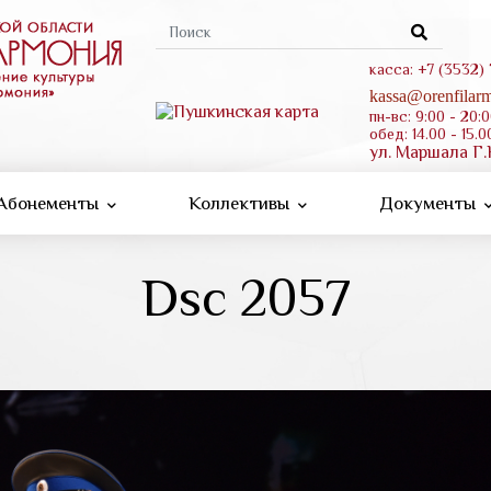
Форма
поиска
касса: +7 (3532)
kassa@orenfilarm
пн-вс: 9:00 - 20:
обед: 14.00 - 15.0
ул. Маршала Г.
Абонементы
Коллективы
Документы
Dsc 2057