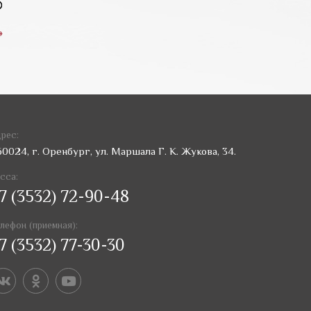
»
рес:
60024, г. Оренбург, ул. Маршала Г. К. Жукова, 34.
сса:
7 (3532) 72-90-48
лефон (приемная):
7 (3532) 77-30-30