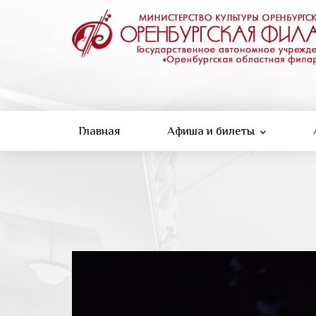
Перейти
к
основному
содержанию
Главная
Афиша и билеты