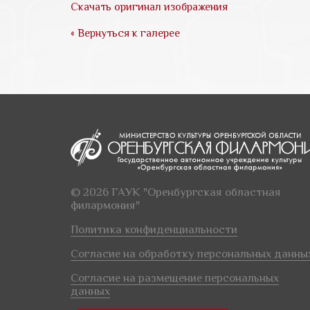
Скачать оригинал изображения
« Вернуться к галерее
© 2026 ГАУК "Оренбургская областная
филармония"
Политика конфиденциальности
Согласие на обработку персональных данны
Согласие на размещение персональных
данных