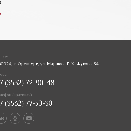
»
рес:
60024, г. Оренбург, ул. Маршала Г. К. Жукова, 34.
сса:
7 (3532) 72-90-48
лефон (приемная):
7 (3532) 77-30-30