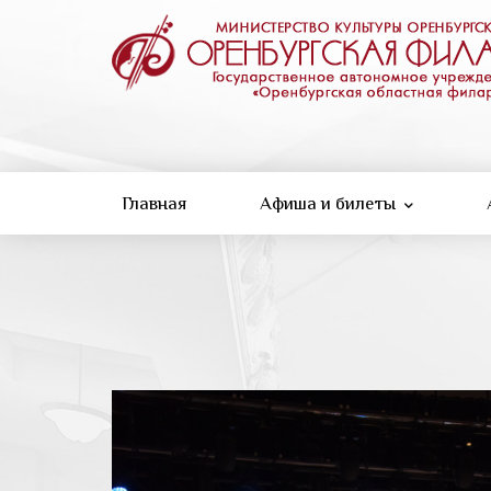
Перейти
к
основному
содержанию
Главная
Афиша и билеты