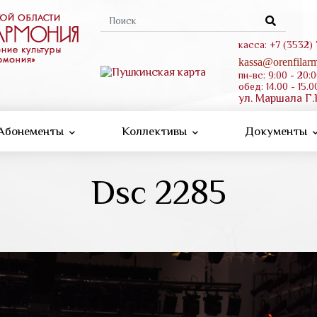
Форма
поиска
касса: +7 (3532)
kassa@orenfilarm
пн-вс: 9:00 - 20:
обед: 14.00 - 15.0
ул. Маршала Г.
Абонементы
Коллективы
Документы
Dsc 2285