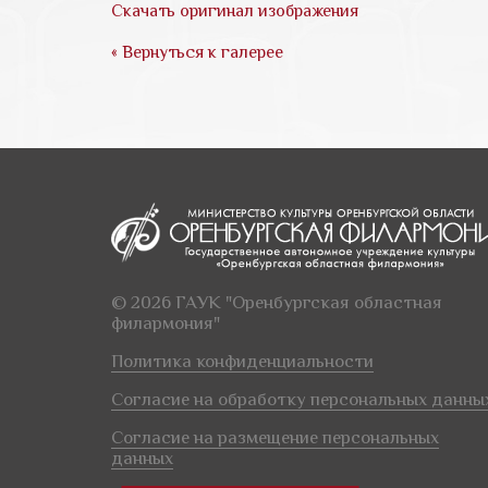
Скачать оригинал изображения
« Вернуться к галерее
© 2026 ГАУК "Оренбургская областная
филармония"
Политика конфиденциальности
Согласие на обработку персональных данны
Согласие на размещение персональных
данных