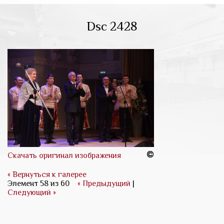
Dsc 2428
Скачать оригинал изображения
« Вернуться к галерее
Элемент 58 из 60
« Предыдущий
|
Следующий »