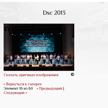
Dsc 2013
Скачать оригинал изображения
« Вернуться к галерее
Элемент 16 из 60
« Предыдущий
|
Следующий »