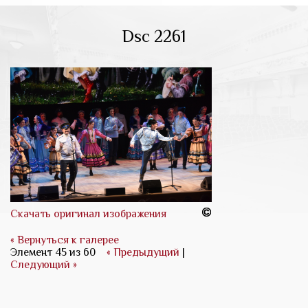
Dsc 2261
Скачать оригинал изображения
« Вернуться к галерее
Элемент 45 из 60
« Предыдущий
|
Следующий »