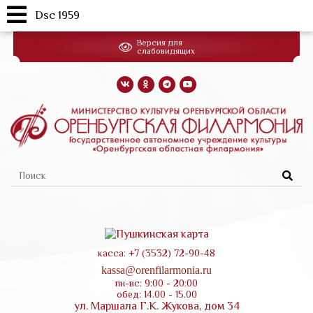
Dsc 1959
Перейти
Версия для
к
слабовидящих
основному
содержанию
Форма
поиска
касса: +7 (3532) 72-90-48
kassa@orenfilarmonia.ru
пн-вс: 9:00 - 20:00
обед: 14.00 - 15.00
ул. Маршала Г.К. Жукова, дом 34