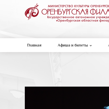
Перейти
к
основному
содержанию
Главная
Афиша и билеты