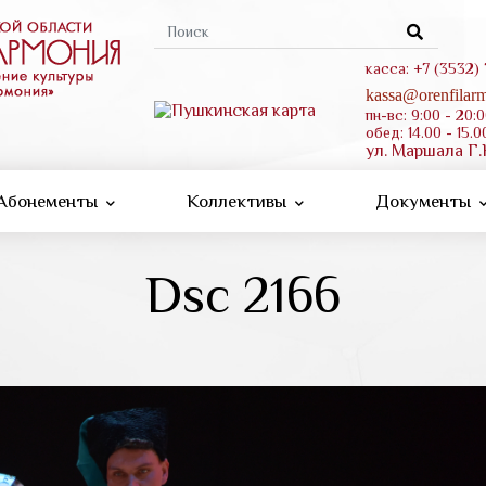
Форма
поиска
касса: +7 (3532)
kassa@orenfilarm
пн-вс: 9:00 - 20:
обед: 14.00 - 15.0
ул. Маршала Г.
Абонементы
Коллективы
Документы
Dsc 2166