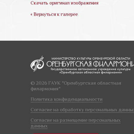
Скачать оригинал изображения
« Вернуться к галерее
© 2026 ГАУК "Оренбургская областная
филармония"
Политика конфиденциальности
Согласие на обработку персональных данны
Согласие на размещение персональных
данных