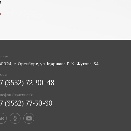
»
рес:
60024, г. Оренбург, ул. Маршала Г. К. Жукова, 34.
сса:
7 (3532) 72-90-48
лефон (приемная):
7 (3532) 77-30-30