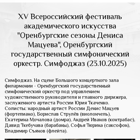
XV Всероссийский фестиваль
академического искусства
"Оренбургские сезоны Дениса
Мацуева", Оренбургский
государственный симфонический
оркестр. Симфоджаз (23.10.2025)
Симфоджаз. На сцене Большого концертного зала
филармонии - Оренбургский государственный
симфонический оркестр под управлением
художественного руководителя и главного дирижера,
заслуженного артиста России Юрия Ткаченко.
Солисты: народный артист России Денис Мацуев
(фортепиано), Борислав Струлёв (виолончель),
Екатерина Мочалова (домра), Андрей Иванов (контрабас),
Давид Ткебучава (барабаны), Софья Тюрина (саксофон),
Владимир Съянов (флейта).