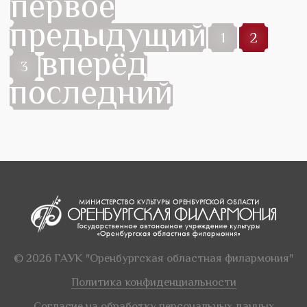
первое
предыдущий
1
2
вперёд
3
последний
© 2026 ГАУК "Оренбургская областная филармония"
Политика конфиденциальности
Согласие на обработку персональных данных