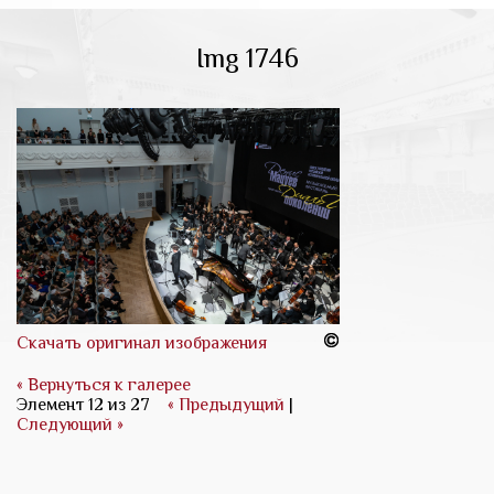
Img 1746
Скачать оригинал изображения
« Вернуться к галерее
Элемент 12 из 27
« Предыдущий
|
Следующий »