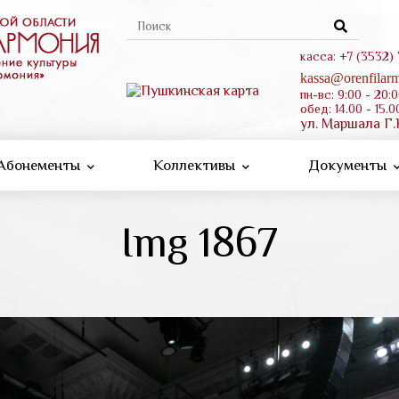
Форма
поиска
касса: +7 (3532)
kassa@orenfilarm
пн-вс: 9:00 - 20:
обед: 14.00 - 15.0
ул. Маршала Г.
Абонементы
Коллективы
Документы
Img 1867