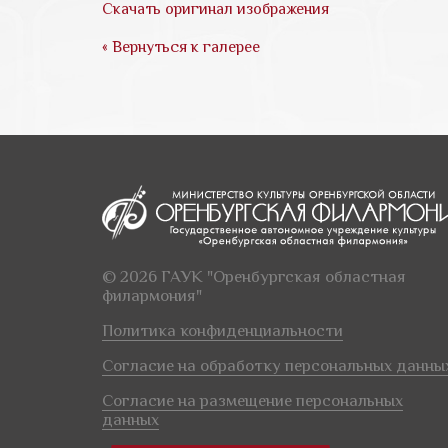
Скачать оригинал изображения
« Вернуться к галерее
© 2026 ГАУК "Оренбургская областная
филармония"
Политика конфиденциальности
Согласие на обработку персональных данны
Согласие на размещение персональных
данных