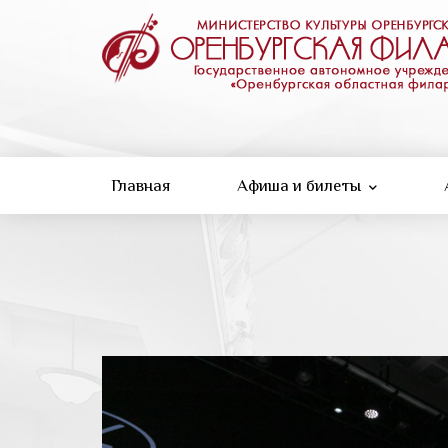
Перейти
к
основному
содержанию
Главная
Афиша и билеты