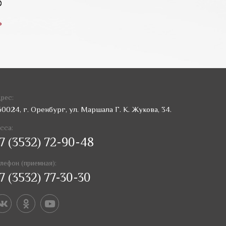
»
рес:
60024, г. Оренбург, ул. Маршала Г. К. Жукова, 34.
сса:
7 (3532) 72-90-48
лефон (приемная):
7 (3532) 77-30-30