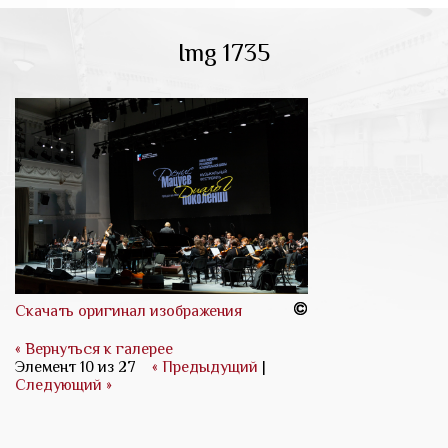
Img 1735
Скачать оригинал изображения
« Вернуться к галерее
Элемент 10 из 27
« Предыдущий
|
Следующий »