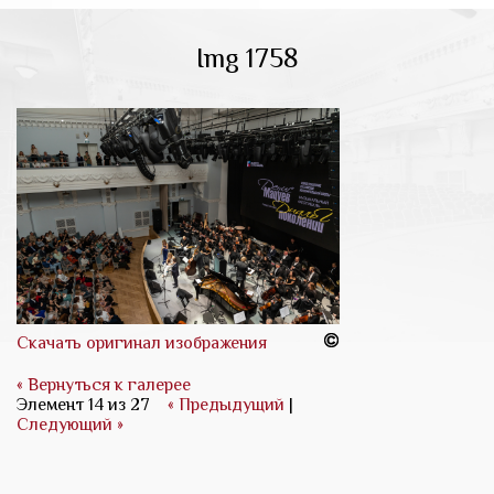
Img 1758
Скачать оригинал изображения
« Вернуться к галерее
Элемент 14 из 27
« Предыдущий
|
Следующий »