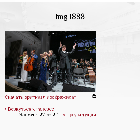
Img 1888
Скачать оригинал изображения
« Вернуться к галерее
Элемент 27 из 27
« Предыдущий