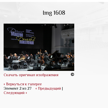
Img 1608
Скачать оригинал изображения
« Вернуться к галерее
Элемент 2 из 27
« Предыдущий
|
Следующий »