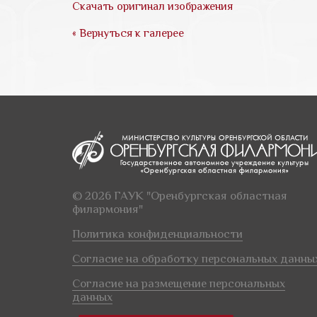
Скачать оригинал изображения
« Вернуться к галерее
© 2026 ГАУК "Оренбургская областная
филармония"
Политика конфиденциальности
Согласие на обработку персональных данны
Согласие на размещение персональных
данных