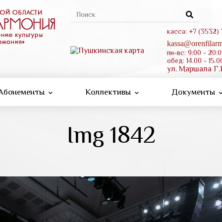
Форма
поиска
касса: +7 (3532)
kassa@orenfilarm
пн-вс: 9:00 - 20:
обед: 14.00 - 15.0
ул. Маршала Г.
Абонементы
Коллективы
Документы
Img 1842