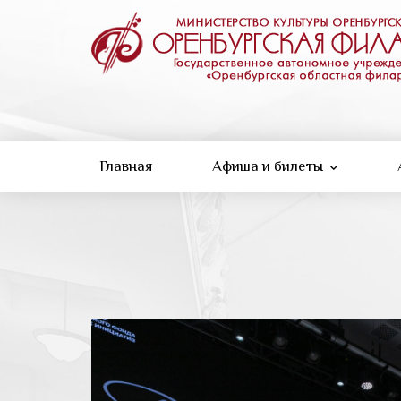
Перейти
к
основному
содержанию
Главная
Афиша и билеты