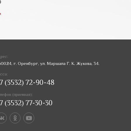
»
рес:
60024, г. Оренбург, ул. Маршала Г. К. Жукова, 34.
сса:
7 (3532) 72-90-48
лефон (приемная):
7 (3532) 77-30-30