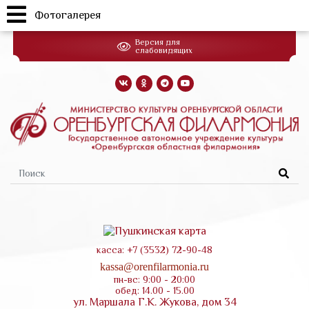
Фотогалерея
Перейти
Версия для
к
слабовидящих
основному
содержанию
Форма
поиска
касса: +7 (3532) 72-90-48
kassa@orenfilarmonia.ru
пн-вс: 9:00 - 20:00
обед: 14.00 - 15.00
ул. Маршала Г.К. Жукова, дом 34