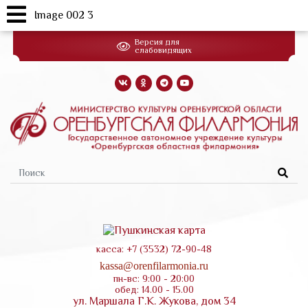
Image 002 3
Перейти
Версия для
к
слабовидящих
основному
содержанию
Форма
поиска
касса: +7 (3532) 72-90-48
kassa@orenfilarmonia.ru
пн-вс: 9:00 - 20:00
обед: 14.00 - 15.00
ул. Маршала Г.К. Жукова, дом 34