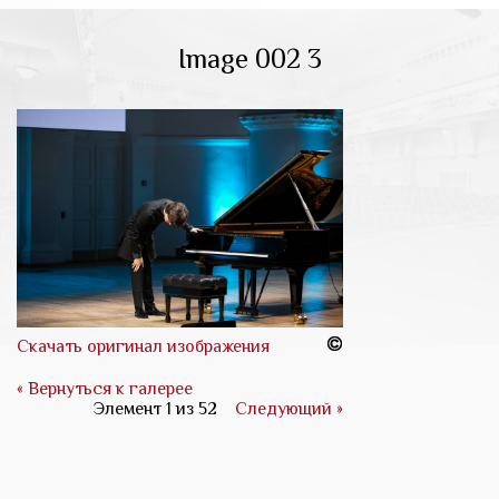
Image 002 3
Скачать оригинал изображения
« Вернуться к галерее
Элемент 1 из 52
Следующий »