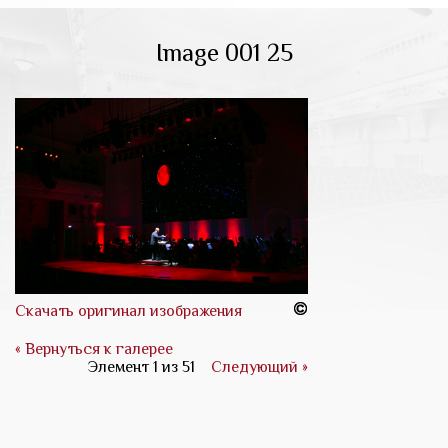
Image 001 25
Скачать оригинал изображения
« Вернуться к галерее
Элемент 1 из 51
Следующий »