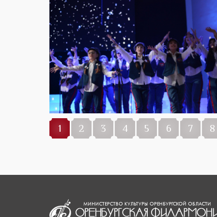
1
2
3
4
5
6
7
8