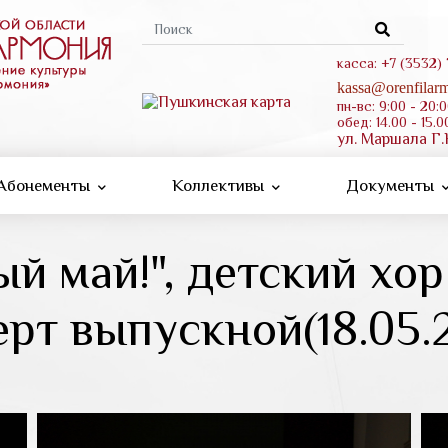
Форма
поиска
касса: +7 (3532)
kassa@orenfilarm
пн-вс: 9:00 - 20:
обед: 14.00 - 15.0
ул. Маршала Г.
Абонементы
Коллективы
Документы
й май!", детский хор
рт выпускной(18.05.