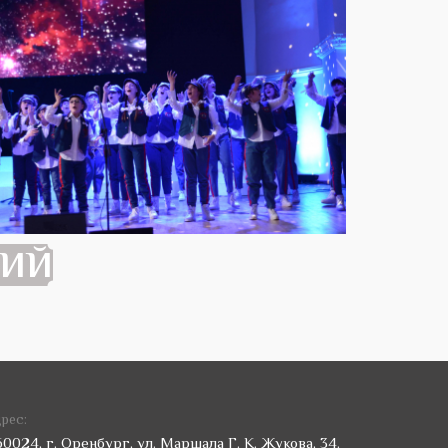
ний
рес:
60024, г. Оренбург, ул. Маршала Г. К. Жукова, 34.