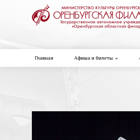
Перейти
к
основному
содержанию
Главная
Афиша и билеты