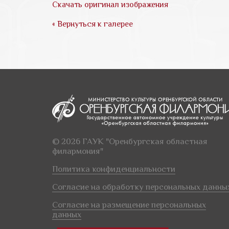
Скачать оригинал изображения
« Вернуться к галерее
© 2026 ГАУК "Оренбургская областная
филармония"
Политика конфиденциальности
Согласие на обработку персональных данны
Согласие на размещение персональных
данных