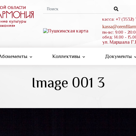
Форма
поиска
касса: +7 (3532)
kassa@orenfilarm
пн-вс: 9:00 - 20:
обед: 14.00 - 15.0
ул. Маршала Г.
Абонементы
Коллективы
Документы
Image 001 3