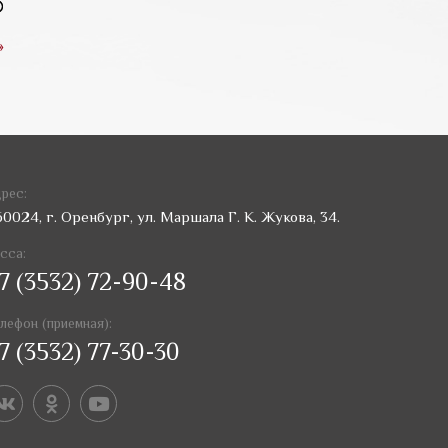
»
рес:
60024, г. Оренбург, ул. Маршала Г. К. Жукова, 34.
сса:
7 (3532) 72-90-48
лефон (приемная):
7 (3532) 77-30-30