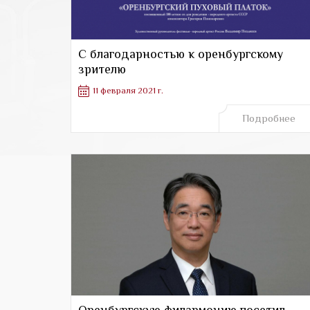
С благодарностью к оренбургскому
зрителю
11 февраля 2021 г.
Подробнее
Оренбургскую филармонию посетил