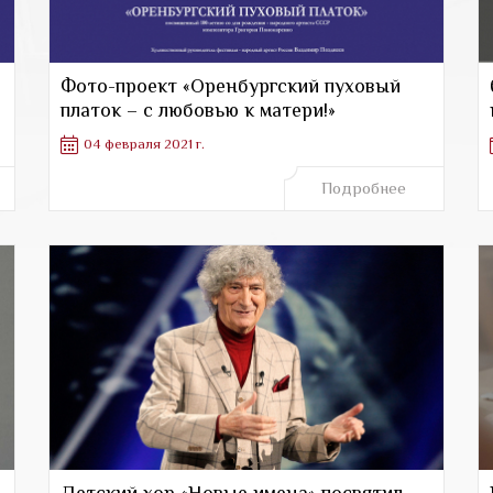
Фото-проект «Оренбургский пуховый
платок – с любовью к матери!»
04 февраля 2021 г.
Подробнее
Детский хор «Новые имена» посвятил