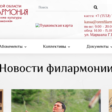
Форма
поиска
касса: +7 (3532)
kassa@orenfilarm
пн-вс: 9:00 - 20:
обед: 14.00 - 15.0
ул. Маршала Г.
Абонементы
Коллективы
Документы
Новости филармони