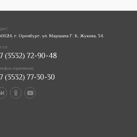
рес:
60024, г. Оренбург, ул. Маршала Г. К. Жукова, 34.
сса:
7 (3532) 72-90-48
лефон (приемная):
7 (3532) 77-30-30