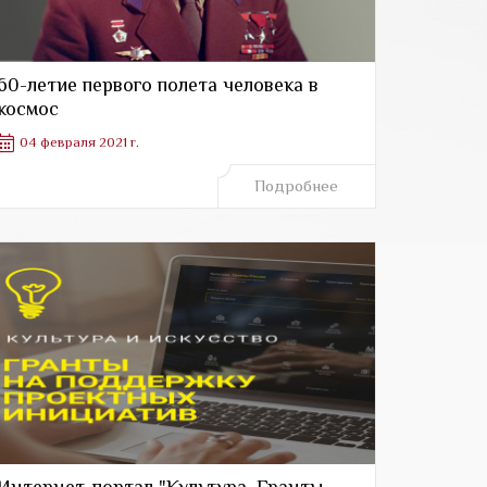
60-летие первого полета человека в
космос
04 февраля 2021 г.
Подробнее
Интернет-портал "Культура. Гранты