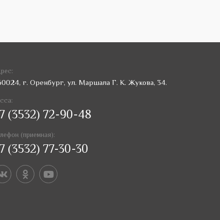
рес:
60024, г. Оренбург, ул. Маршала Г. К. Жукова, 34.
сса:
7 (3532) 72-90-48
лефон (приемная):
7 (3532) 77-30-30