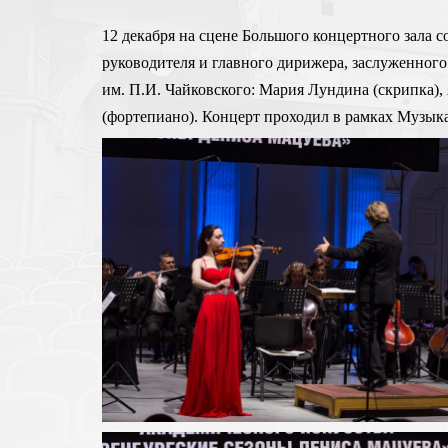
12 декабря на сцене Большого концертного зала
руководителя и главного дирижера, заслуженног
им. П.И. Чайковского: Мария Лундина (скрипка),
(фортепиано). Концерт проходил в рамках Музык