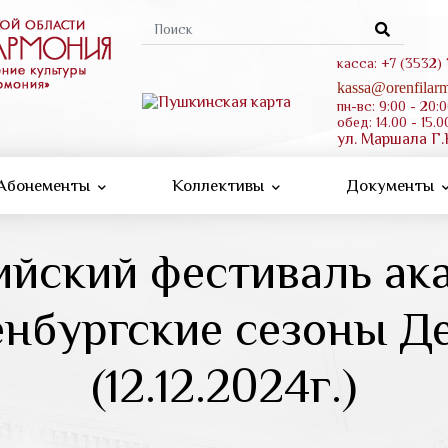
Форма
поиска
касса: +7 (3532)
kassa@orenfilarm
пн-вс: 9:00 - 20:
обед: 14.00 - 15.0
ул. Маршала Г.
Абонементы
Коллективы
Документы
ийский фестиваль ак
енбургские сезоны Д
(12.12.2024г.)