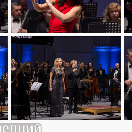
ледний