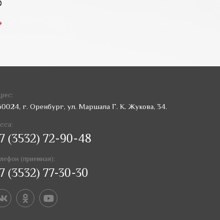
»
рес:
60024, г. Оренбург, ул. Маршала Г. К. Жукова, 34.
сса:
7 (3532) 72-90-48
лефон (приемная):
7 (3532) 77-30-30