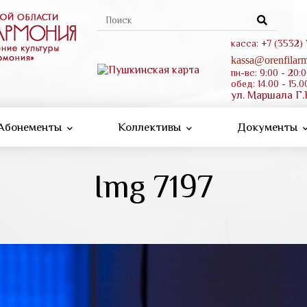
Форма
поиска
касса: +7 (3532)
kassa@orenfilarm
пн-вс: 9:00 - 20:
обед: 14.00 - 15.0
ул. Маршала Г.
Абонементы
Коллективы
Документы
Img 7197