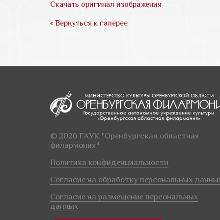
Скачать оригинал изображения
« Вернуться к галерее
© 2026 ГАУК "Оренбургская областная
филармония"
Политика конфиденциальности
Согласие на обработку персональных данны
Согласие на размещение персональных
данных