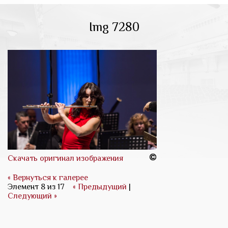
Img 7280
Скачать оригинал изображения
« Вернуться к галерее
Элемент 8 из 17
« Предыдущий
|
Следующий »