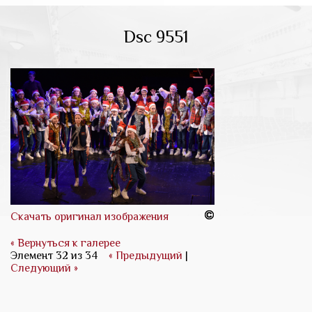
Dsc 9551
Скачать оригинал изображения
« Вернуться к галерее
Элемент 32 из 34
« Предыдущий
|
Следующий »