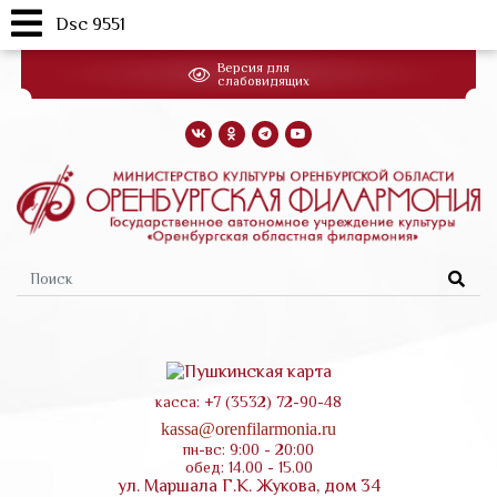
Dsc 9551
Перейти
Версия для
к
слабовидящих
основному
содержанию
Форма
поиска
касса: +7 (3532) 72-90-48
kassa@orenfilarmonia.ru
пн-вс: 9:00 - 20:00
обед: 14.00 - 15.00
ул. Маршала Г.К. Жукова, дом 34