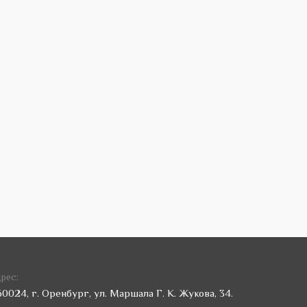
рес:
60024, г. Оренбург, ул. Маршала Г. К. Жукова, 34.