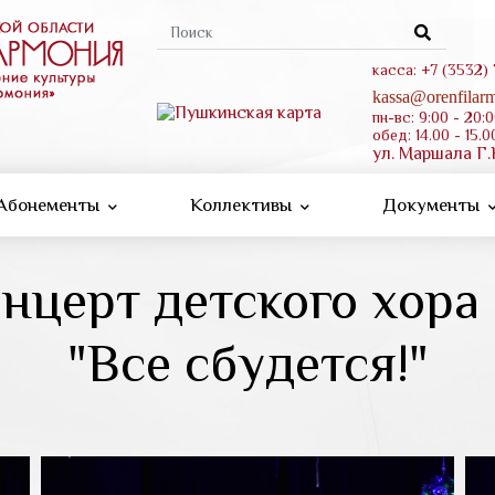
Форма
поиска
касса: +7 (3532)
kassa@orenfilarm
пн-вс: 9:00 - 20:
обед: 14.00 - 15.0
ул. Маршала Г.
Абонементы
Коллективы
Документы
нцерт детского хора
"Все сбудется!"