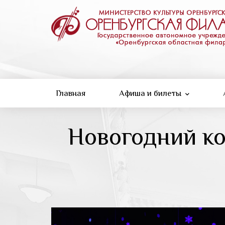
Перейти
к
основному
содержанию
Главная
Афиша и билеты
Новогодний ко