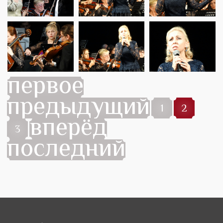
первое
предыдущий
1
2
вперёд
3
последний