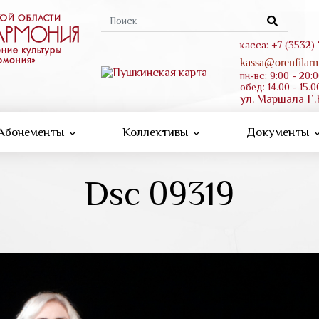
Форма
поиска
касса: +7 (3532)
kassa@orenfilarm
пн-вс: 9:00 - 20:
обед: 14.00 - 15.0
ул. Маршала Г.
Абонементы
Коллективы
Документы
Dsc 09319