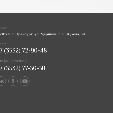
рес:
60024, г. Оренбург, ул. Маршала Г. К. Жукова, 34.
сса:
7 (3532) 72-90-48
лефон (приемная):
7 (3532) 77-30-30