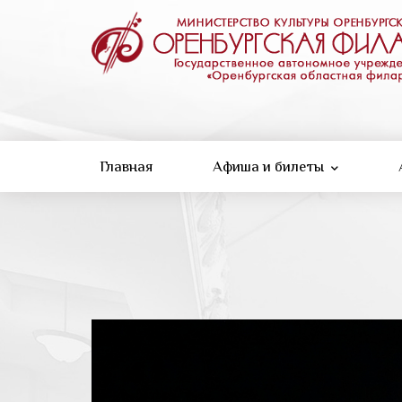
Перейти
к
основному
содержанию
Главная
Афиша и билеты