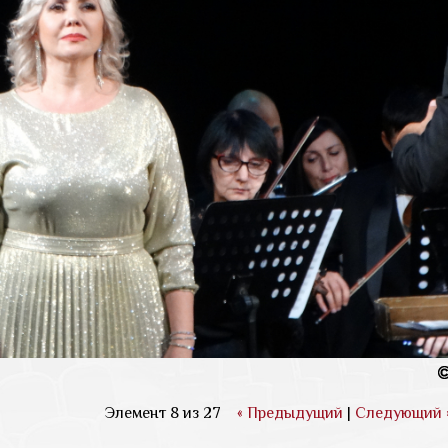
Элемент 8 из 27
« Предыдущий
|
Следующий 