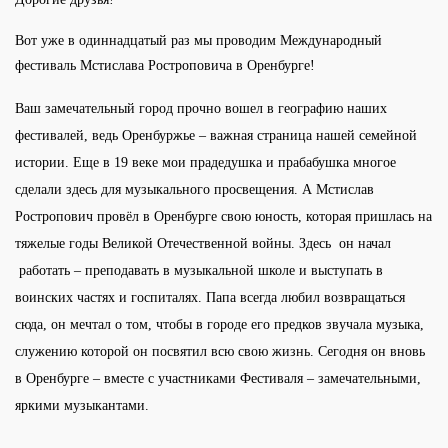
Вот уже в одиннадцатый раз мы проводим Международный
фестиваль Мстислава Ростроповича в Оренбурге!
Ваш замечательный город прочно вошел в географию наших
фестивалей, ведь Оренбуржье – важная страница нашей семейной
истории. Еще в 19 веке мои прадедушка и прабабушка многое
сделали здесь для музыкального просвещения. А Мстислав
Ростропович провёл в Оренбурге свою юность, которая пришлась на
тяжелые годы Великой Отечественной войны. Здесь он начал
работать – преподавать в музыкальной школе и выступать в
воинских частях и госпиталях. Папа всегда любил возвращаться
сюда, он мечтал о том, чтобы в городе его предков звучала музыка,
служению которой он посвятил всю свою жизнь. Сегодня он вновь
в Оренбурге – вместе с участниками Фестиваля – замечательными,
яркими музыкантами.