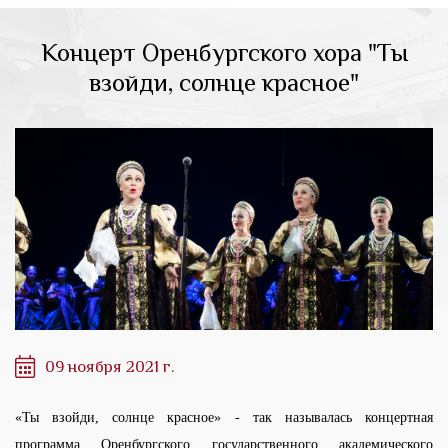
Концерт Оренбургского хора "Ты
взойди, солнце красное"
09 ноября 2021 г.
«Ты взойди, солнце красное» - так называлась концертная
программа Оренбургского государственного академического