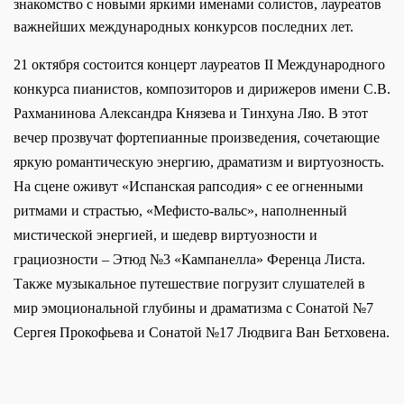
знакомство с новыми яркими именами солистов, лауреатов
важнейших международных конкурсов последних лет.
21 октября состоится концерт лауреатов II Международного
конкурса пианистов, композиторов и дирижеров имени С.В.
Рахманинова Александра Князева и Тинхуна Ляо. В этот
вечер прозвучат фортепианные произведения, сочетающие
яркую романтическую энергию, драматизм и виртуозность.
На сцене оживут «Испанская рапсодия» с ее огненными
ритмами и страстью, «Мефисто-вальс», наполненный
мистической энергией, и шедевр виртуозности и
грациозности – Этюд №3 «Кампанелла» Ференца Листа.
Также музыкальное путешествие погрузит слушателей в
мир эмоциональной глубины и драматизма с Сонатой №7
Сергея Прокофьева и Сонатой №17 Людвига Ван Бетховена.