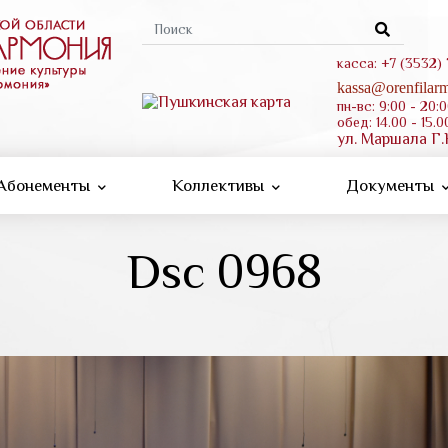
Форма
поиска
касса: +7 (3532)
kassa@orenfilarm
пн-вс: 9:00 - 20:
обед: 14.00 - 15.0
ул. Маршала Г.
Абонементы
Коллективы
Документы
Dsc 0968