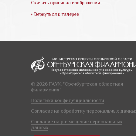
Скачать оригинал изображения
« Вернуться к галерее
© 2026 ГАУК "Оренбургская областная
филармония"
Политика конфиденциальности
Согласие на обработку персональных данны
Согласие на размещение персональных
данных