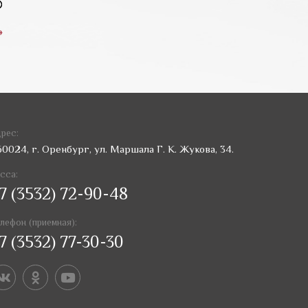
»
рес:
60024, г. Оренбург, ул. Маршала Г. К. Жукова, 34.
сса:
7 (3532) 72-90-48
лефон (приемная):
7 (3532) 77-30-30