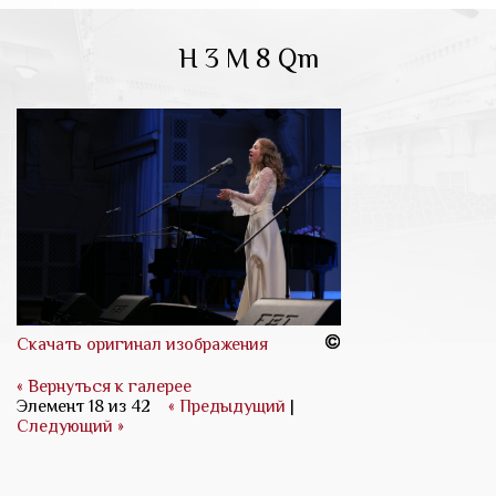
H 3 M 8 Qm
Скачать оригинал изображения
« Вернуться к галерее
Элемент 18 из 42
« Предыдущий
|
Следующий »