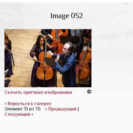
Image 052
Скачать оригинал изображения
« Вернуться к галерее
Элемент 31 из 70
« Предыдущий
|
Следующий »