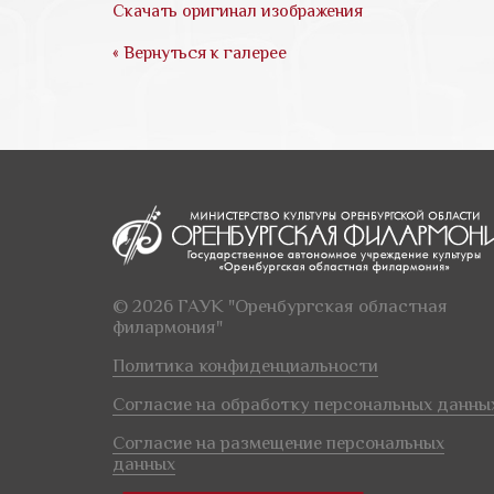
Скачать оригинал изображения
« Вернуться к галерее
© 2026 ГАУК "Оренбургская областная
филармония"
Политика конфиденциальности
Согласие на обработку персональных данны
Согласие на размещение персональных
данных