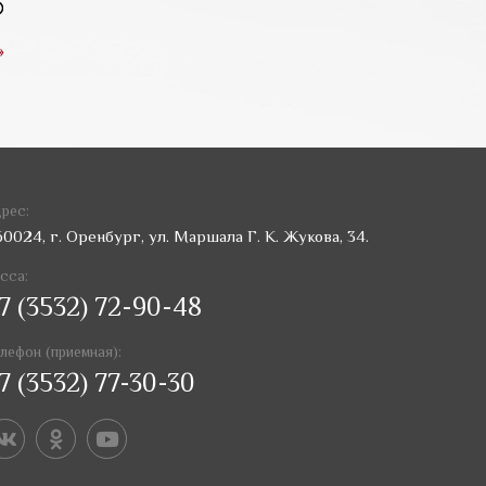
»
рес:
60024, г. Оренбург, ул. Маршала Г. К. Жукова, 34.
сса:
7 (3532) 72-90-48
лефон (приемная):
7 (3532) 77-30-30