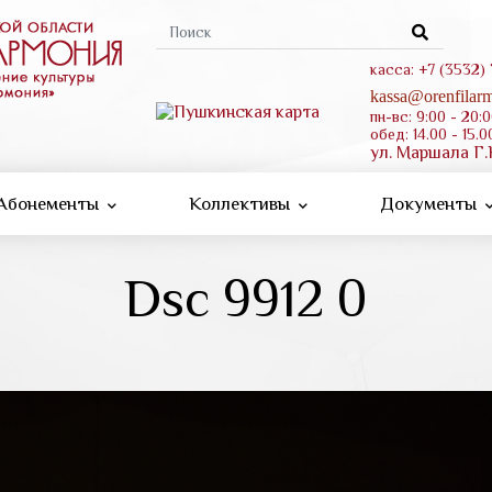
Форма
поиска
касса: +7 (3532)
kassa@orenfilarm
пн-вс: 9:00 - 20:
обед: 14.00 - 15.0
ул. Маршала Г.
Абонементы
Коллективы
Документы
Dsc 9912 0