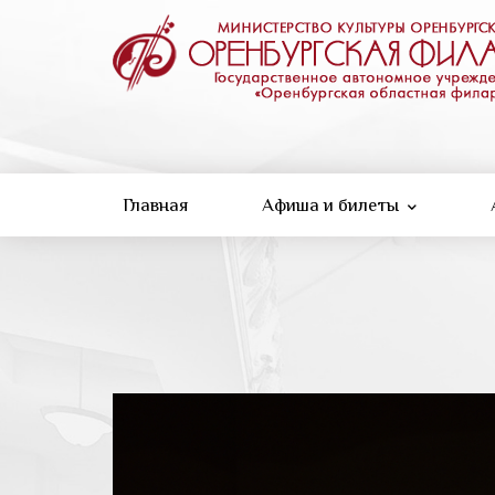
Перейти
к
основному
содержанию
Главная
Афиша и билеты