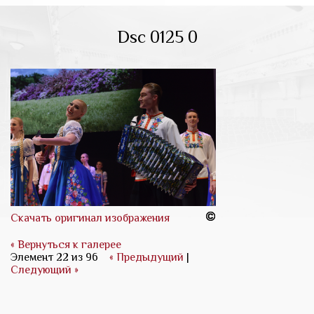
Dsc 0125 0
Скачать оригинал изображения
« Вернуться к галерее
Элемент 22 из 96
« Предыдущий
|
Следующий »