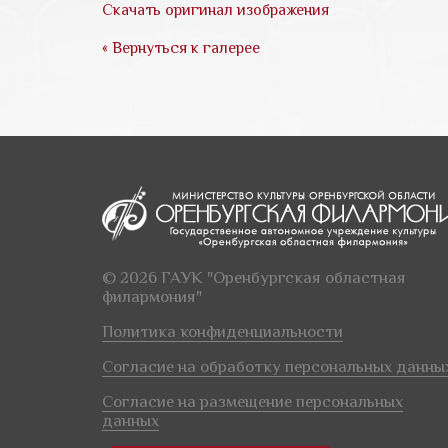
Скачать оригинал изображения
« Вернуться к галерее
© 2026 ГАУК "Оренбургская областная
филармония"
Политика конфиденциальности
Согласие на обработку персональных данны
Согласие на размещение персональных
данных