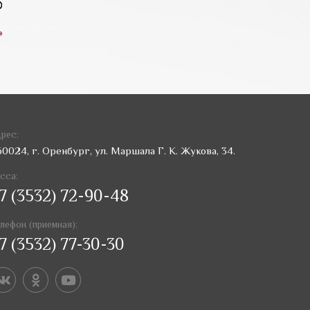
»
рес:
60024, г. Оренбург, ул. Маршала Г. К. Жукова, 34.
сса:
7 (3532) 72-90-48
лефон (приемная):
7 (3532) 77-30-30