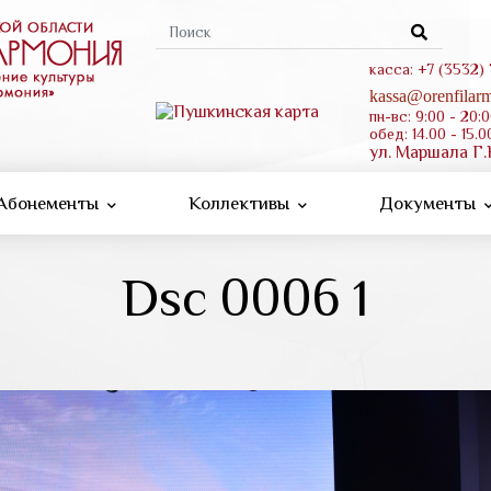
Форма
поиска
касса: +7 (3532)
kassa@orenfilarm
пн-вс: 9:00 - 20:
обед: 14.00 - 15.0
ул. Маршала Г.
Абонементы
Коллективы
Документы
Dsc 0006 1