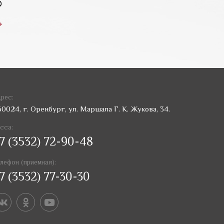
»
рес:
60024, г. Оренбург, ул. Маршала Г. К. Жукова, 34.
сса:
7 (3532) 72-90-48
лефон (приемная):
7 (3532) 77-30-30