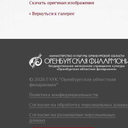
Скачать оригинал изображения
« Вернуться к галерее
© 2026 ГАУК "Оренбургская областная
филармония"
Политика конфиденциальности
Согласие на обработку персональных данны
Согласие на размещение персональных
данных