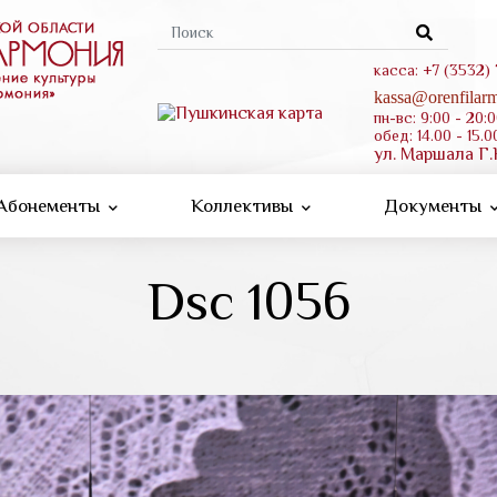
Форма
поиска
касса: +7 (3532)
kassa@orenfilarm
пн-вс: 9:00 - 20:
обед: 14.00 - 15.0
ул. Маршала Г.
Абонементы
Коллективы
Документы
Dsc 1056